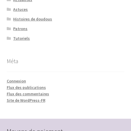
Astuces
Histoires de doudous
Patrons
Tutoriels
Méta
Connexion
Flux des publications
Flux des commentaires
Site de WordPress-FR