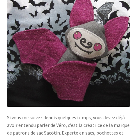
Si vous me suivez depuis quelques temps, vous devez déjà
avoir entendu parler de Véro, c’est la créatrice de la marque
de patrons de sac Sacôtin. Experte en sacs, pochettes et