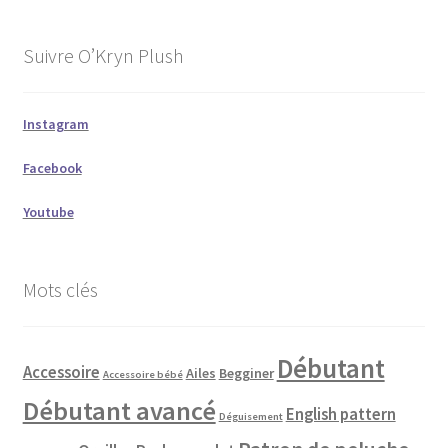
Suivre O’Kryn Plush
Instagram
Facebook
Youtube
Mots clés
Débutant
Accessoire
Ailes
Begginer
Accessoire bébé
Débutant avancé
English pattern
Déguisement