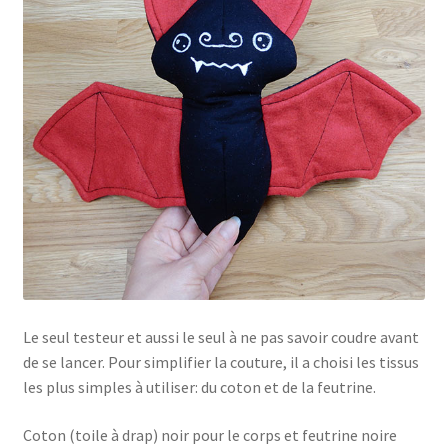
Le seul testeur et aussi le seul à ne pas savoir coudre avant
de se lancer. Pour simplifier la couture, il a choisi les tissus
les plus simples à utiliser: du coton et de la feutrine.
Coton (toile à drap) noir pour le corps et feutrine noire