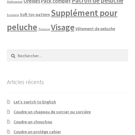
Patron de peluche
Oreilles
Pack complet
Halloween
Supplément pour
Soft toy pattern
Scolaire
peluche
Visage
Vêtement de peluche
Trousse
Rechercher :
Articles récents
Let’s switch to English
Coudre un chapeau de sorcier ou sorcière
Coudre un chouchou
Coudre un protège cahier