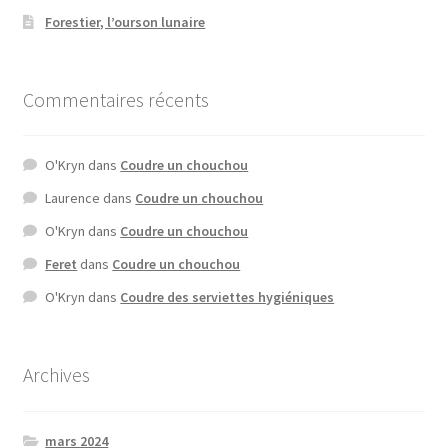
Forestier, l’ourson lunaire
Commentaires récents
O'Kryn
dans
Coudre un chouchou
Laurence
dans
Coudre un chouchou
O'Kryn
dans
Coudre un chouchou
Feret
dans
Coudre un chouchou
O'Kryn
dans
Coudre des serviettes hygiéniques
Archives
mars 2024