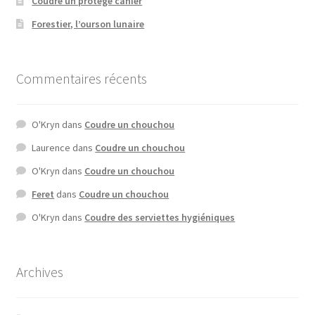
Coudre un protège cahier
Forestier, l’ourson lunaire
Commentaires récents
O'Kryn
dans
Coudre un chouchou
Laurence
dans
Coudre un chouchou
O'Kryn
dans
Coudre un chouchou
Feret
dans
Coudre un chouchou
O'Kryn
dans
Coudre des serviettes hygiéniques
Archives