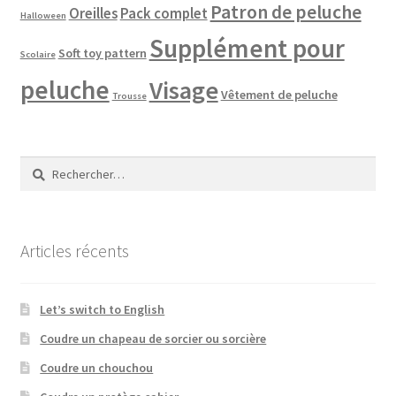
Patron de peluche
Oreilles
Pack complet
Halloween
Supplément pour
Soft toy pattern
Scolaire
peluche
Visage
Vêtement de peluche
Trousse
Rechercher :
Articles récents
Let’s switch to English
Coudre un chapeau de sorcier ou sorcière
Coudre un chouchou