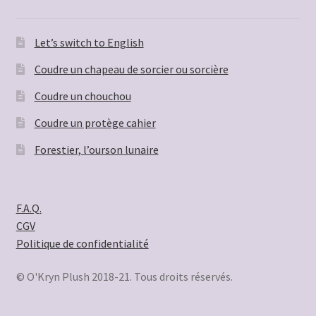
Let’s switch to English
Coudre un chapeau de sorcier ou sorcière
Coudre un chouchou
Coudre un protège cahier
Forestier, l’ourson lunaire
F.A.Q.
CGV
Politique de confidentialité
© O'Kryn Plush 2018-21. Tous droits réservés.