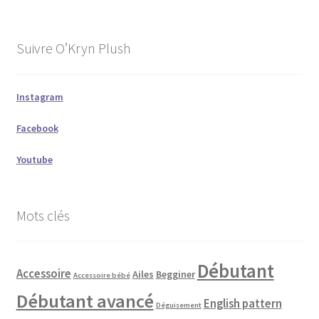
Suivre O’Kryn Plush
Instagram
Facebook
Youtube
Mots clés
Débutant
Accessoire
Ailes
Begginer
Accessoire bébé
Débutant avancé
English pattern
Déguisement