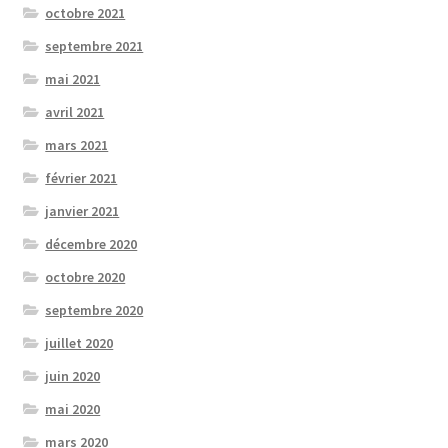
octobre 2021
septembre 2021
mai 2021
avril 2021
mars 2021
février 2021
janvier 2021
décembre 2020
octobre 2020
septembre 2020
juillet 2020
juin 2020
mai 2020
mars 2020