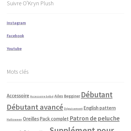
Suivre O’Kryn Plush
Instagram
Facebook
Youtube
Mots clés
Débutant
Accessoire
Ailes
Begginer
Accessoire bébé
Débutant avancé
English pattern
Déguisement
Patron de peluche
Oreilles
Pack complet
Halloween
Supplément pour