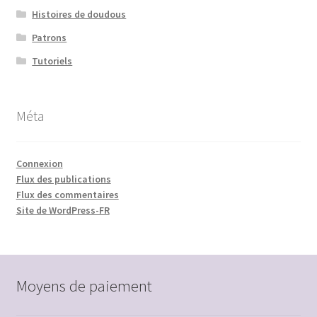
Histoires de doudous
Patrons
Tutoriels
Méta
Connexion
Flux des publications
Flux des commentaires
Site de WordPress-FR
Moyens de paiement