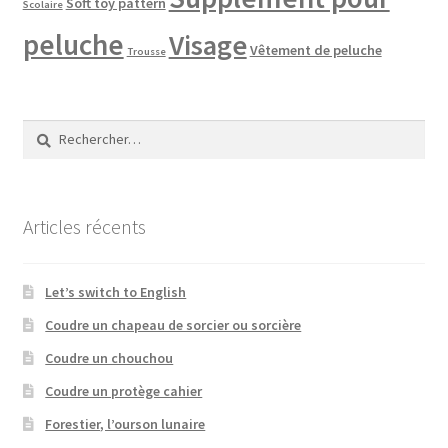
Soft toy pattern
Scolaire
peluche
Visage
Vêtement de peluche
Trousse
Rechercher :
Articles récents
Let’s switch to English
Coudre un chapeau de sorcier ou sorcière
Coudre un chouchou
Coudre un protège cahier
Forestier, l’ourson lunaire