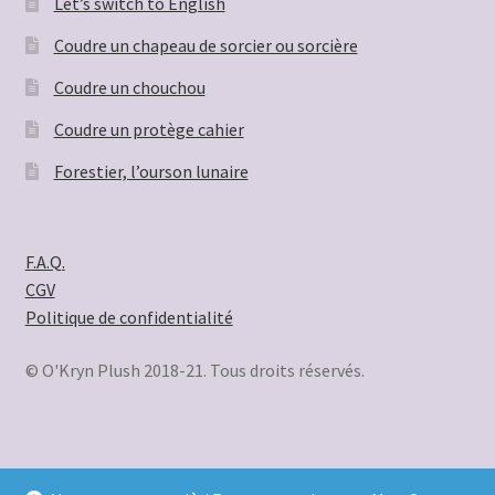
Let’s switch to English
Coudre un chapeau de sorcier ou sorcière
Coudre un chouchou
Coudre un protège cahier
Forestier, l’ourson lunaire
F.A.Q.
CGV
Politique de confidentialité
© O'Kryn Plush 2018-21. Tous droits réservés.