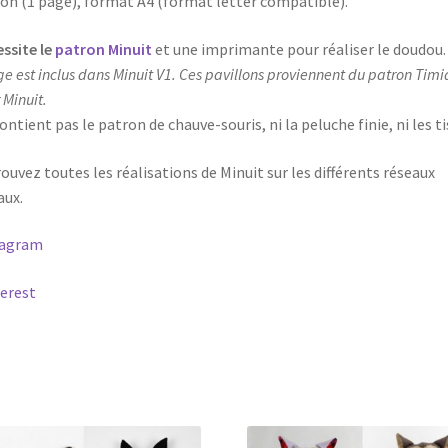
on (1 page), format A4 (format letter compatible).
ssite le
patron Minuit
et une imprimante pour réaliser le doudou
ge est inclus dans Minuit V1.
Ces pavillons proviennent du patron Timi
 Minuit.
ontient pas le patron de chauve-souris, ni la peluche finie, ni les ti
ouvez toutes les réalisations de Minuit sur les différents réseaux
aux.
tagram
erest