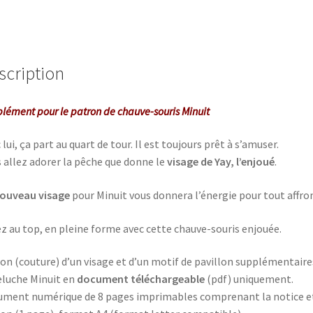
scription
lément pour le patron de
chauve-souris Minuit
 lui, ça part au quart de tour. Il est toujours prêt à s’amuser.
 allez adorer la pêche que donne le
visage de Yay, l’enjoué
.
ouveau visage
pour Minuit vous donnera l’énergie pour tout affron
z au top, en pleine forme avec cette chauve-souris enjouée.
on (couture) d’un visage et d’un motif de pavillon supplémentaire
eluche Minuit en
document téléchargeable
(pdf) uniquement.
ment numérique de 8 pages imprimables comprenant la notice et