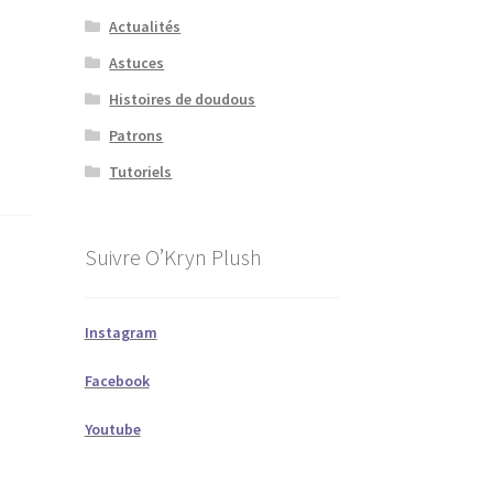
Actualités
Astuces
Histoires de doudous
Patrons
Tutoriels
Suivre O’Kryn Plush
Instagram
Facebook
Youtube