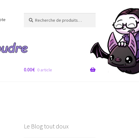
Recherche
Recherche
pte
pour :
0.00
€
0 article
Le Blog tout doux