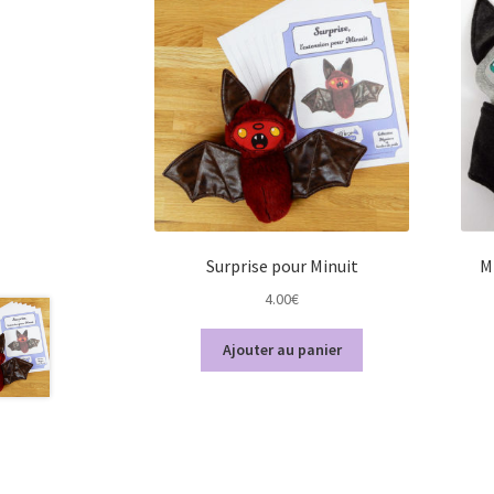
Surprise pour Minuit
M
4.00
€
Ajouter au panier