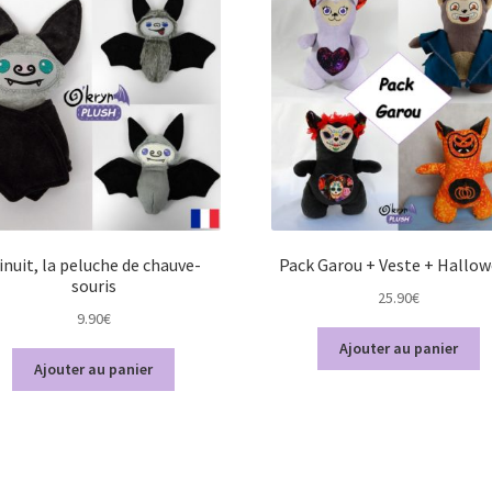
inuit, la peluche de chauve-
Pack Garou + Veste + Hallo
souris
25.90
€
9.90
€
Ajouter au panier
Ajouter au panier