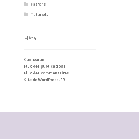
Patrons
Tutoriels
Méta
Connexion
Flux des publications
Flux des commentaires
Site de WordPress-FR