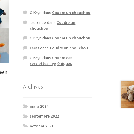
O'Kryn
dans
Coudre un chouchou
Laurence
dans
Coudre un
chouchou
O'Kryn
dans
Coudre un chouchou
Feret
dans
Coudre un chouchou
O'Kryn
dans
Coudre des
serviettes hygiéniques
ween
Archives
mars 2024
septembre 2022
octobre 2021