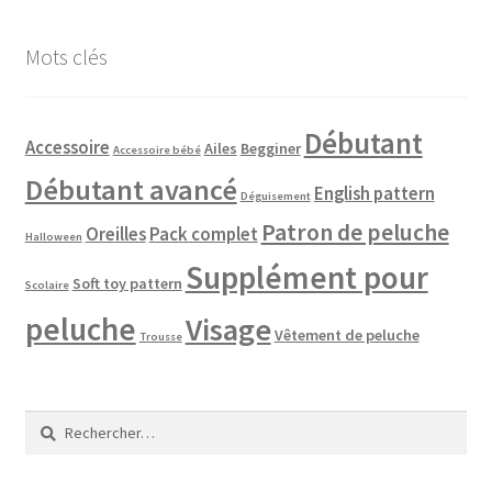
Mots clés
Débutant
Accessoire
Ailes
Begginer
Accessoire bébé
Débutant avancé
English pattern
Déguisement
Patron de peluche
Oreilles
Pack complet
Halloween
Supplément pour
Soft toy pattern
Scolaire
peluche
Visage
Vêtement de peluche
Trousse
Rechercher :