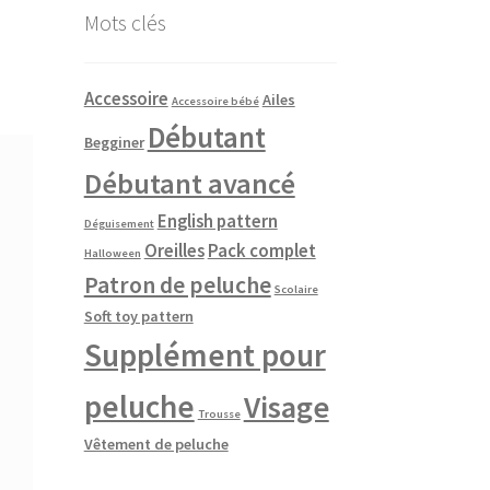
Mots clés
Accessoire
Ailes
Accessoire bébé
Débutant
Begginer
Débutant avancé
English pattern
Déguisement
Oreilles
Pack complet
Halloween
Patron de peluche
Scolaire
Soft toy pattern
Supplément pour
peluche
Visage
Trousse
Vêtement de peluche