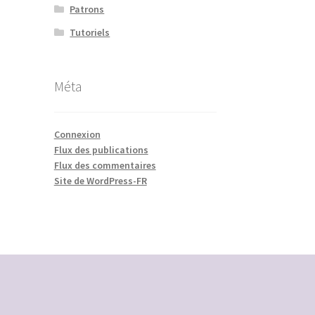
Patrons
Tutoriels
Méta
Connexion
Flux des publications
Flux des commentaires
Site de WordPress-FR