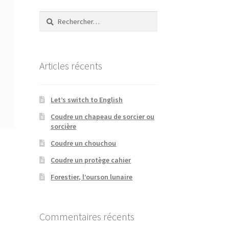
Rechercher :
Articles récents
Let’s switch to English
Coudre un chapeau de sorcier ou
sorcière
Coudre un chouchou
Coudre un protège cahier
Forestier, l’ourson lunaire
Commentaires récents