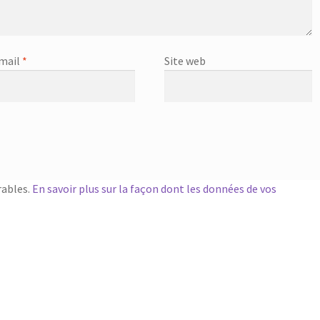
mail
*
Site web
rables.
En savoir plus sur la façon dont les données de vos