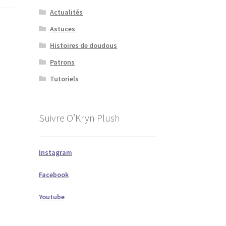
Actualités
Astuces
Histoires de doudous
Patrons
Tutoriels
Suivre O’Kryn Plush
Instagram
Facebook
Youtube