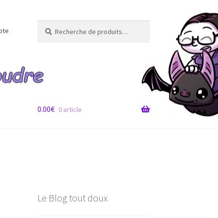
Recherche
Recherche
pte
pour :
0.00
€
0 article
Le Blog tout doux