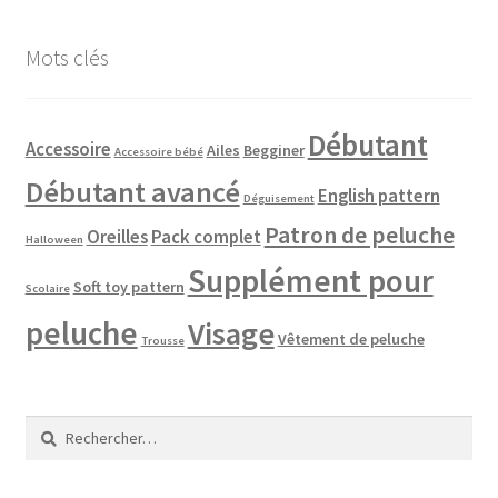
Mots clés
Débutant
Accessoire
Ailes
Begginer
Accessoire bébé
Débutant avancé
English pattern
Déguisement
Patron de peluche
Oreilles
Pack complet
Halloween
Supplément pour
Soft toy pattern
Scolaire
peluche
Visage
Vêtement de peluche
Trousse
Rechercher :