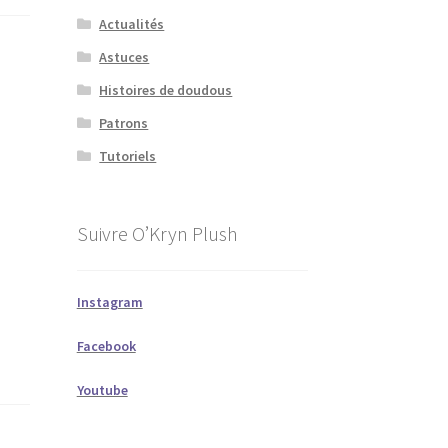
Actualités
Astuces
Histoires de doudous
Patrons
Tutoriels
Suivre O’Kryn Plush
Instagram
Facebook
Youtube