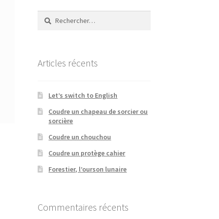
Rechercher :
Articles récents
Let’s switch to English
Coudre un chapeau de sorcier ou
sorcière
Coudre un chouchou
Coudre un protège cahier
Forestier, l’ourson lunaire
Commentaires récents