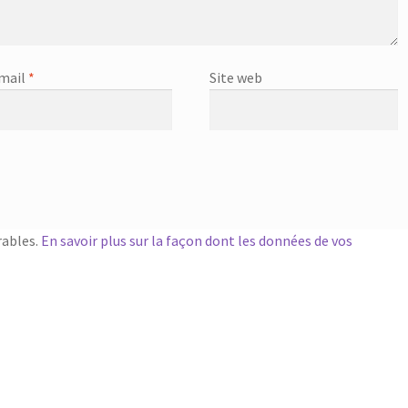
mail
*
Site web
rables.
En savoir plus sur la façon dont les données de vos