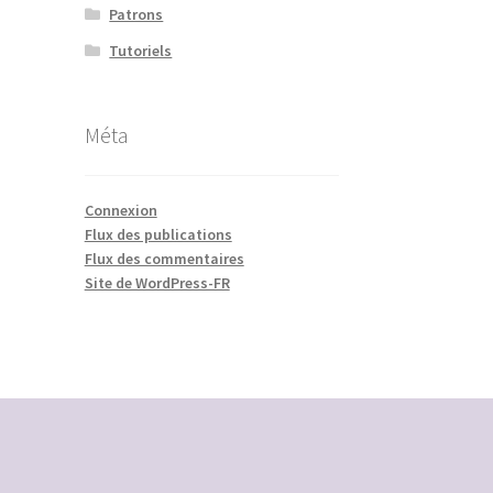
Patrons
Tutoriels
Méta
Connexion
Flux des publications
Flux des commentaires
Site de WordPress-FR