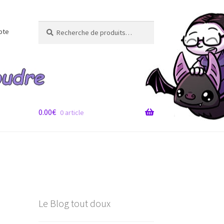
Recherche
Recherche
pte
pour :
0.00
€
0 article
Le Blog tout doux