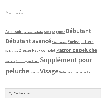
Mots clés
Débutant
Accessoire
Ailes
Begginer
Accessoire bébé
Débutant avancé
English pattern
Déguisement
Patron de peluche
Oreilles
Pack complet
Halloween
Supplément pour
Soft toy pattern
Scolaire
peluche
Visage
Vêtement de peluche
Trousse
Rechercher :