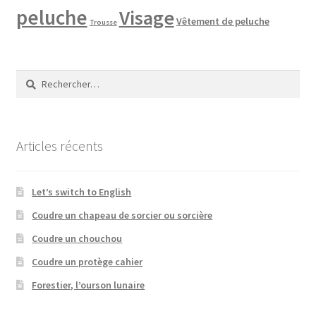
peluche
Visage
Vêtement de peluche
Trousse
Rechercher :
Articles récents
Let’s switch to English
Coudre un chapeau de sorcier ou sorcière
Coudre un chouchou
Coudre un protège cahier
Forestier, l’ourson lunaire