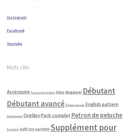
Instagram
Facebook
Youtube
Mots clés
Débutant
Accessoire
Ailes
Begginer
Accessoire bébé
Débutant avancé
English pattern
Déguisement
Patron de peluche
Oreilles
Pack complet
Halloween
Supplément pour
Soft toy pattern
Scolaire