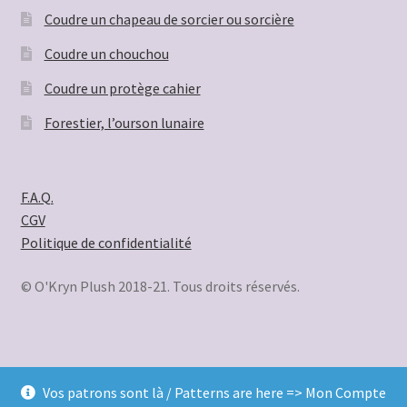
Coudre un chapeau de sorcier ou sorcière
Coudre un chouchou
Coudre un protège cahier
Forestier, l’ourson lunaire
F.A.Q.
CGV
Politique de confidentialité
© O'Kryn Plush 2018-21. Tous droits réservés.
Vos patrons sont là / Patterns are here => Mon Compte
© O'Kryn Plush 2026