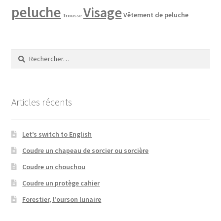
peluche
Visage
Vêtement de peluche
Trousse
Rechercher :
Articles récents
Let’s switch to English
Coudre un chapeau de sorcier ou sorcière
Coudre un chouchou
Coudre un protège cahier
Forestier, l’ourson lunaire