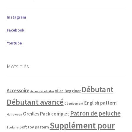
Instagram
Facebook
Youtube
Mots clés
Débutant
Accessoire
Ailes
Begginer
Accessoire bébé
Débutant avancé
English pattern
Déguisement
Patron de peluche
Oreilles
Pack complet
Halloween
Supplément pour
Soft toy pattern
Scolaire