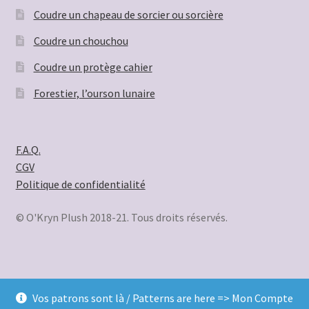
Coudre un chapeau de sorcier ou sorcière
Coudre un chouchou
Coudre un protège cahier
Forestier, l’ourson lunaire
F.A.Q.
CGV
Politique de confidentialité
© O'Kryn Plush 2018-21. Tous droits réservés.
Vos patrons sont là / Patterns are here => Mon Compte
© O'Kryn Plush 2026