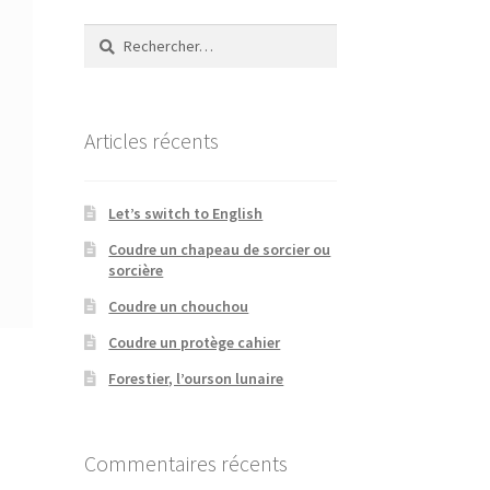
Rechercher :
Articles récents
Let’s switch to English
Coudre un chapeau de sorcier ou
sorcière
Coudre un chouchou
Coudre un protège cahier
Forestier, l’ourson lunaire
Commentaires récents