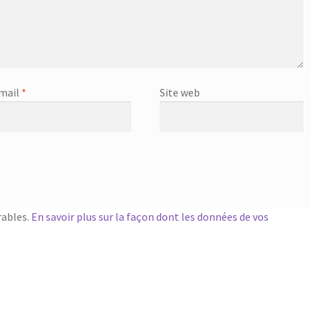
mail
*
Site web
rables.
En savoir plus sur la façon dont les données de vos