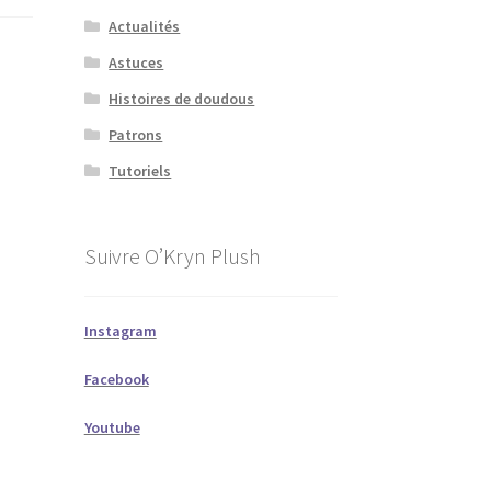
Actualités
Astuces
Histoires de doudous
Patrons
Tutoriels
Suivre O’Kryn Plush
Instagram
Facebook
Youtube