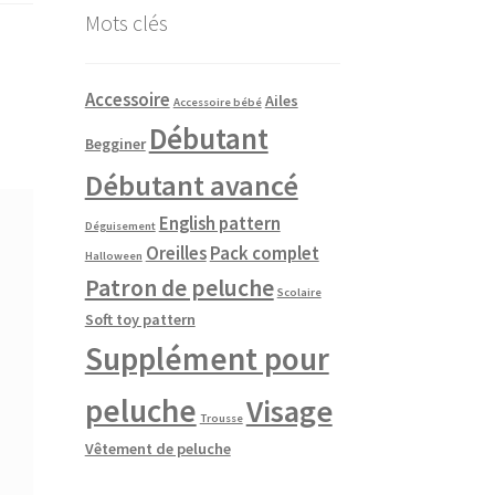
Mots clés
Accessoire
Ailes
Accessoire bébé
Débutant
Begginer
Débutant avancé
English pattern
Déguisement
Oreilles
Pack complet
Halloween
Patron de peluche
Scolaire
Soft toy pattern
Supplément pour
peluche
Visage
Trousse
Vêtement de peluche