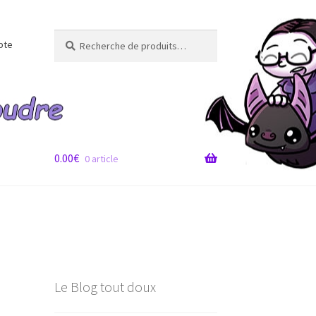
Recherche
Recherche
pte
pour :
0.00
€
0 article
Le Blog tout doux