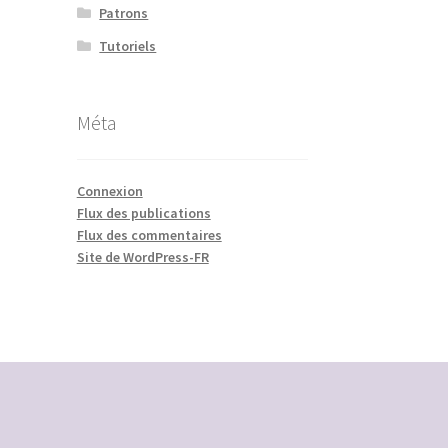
Patrons
Tutoriels
Méta
Connexion
Flux des publications
Flux des commentaires
Site de WordPress-FR