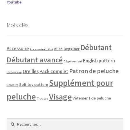
Youtube
Mots clés
Débutant
Accessoire
Ailes
Begginer
Accessoire bébé
Débutant avancé
English pattern
Déguisement
Patron de peluche
Oreilles
Pack complet
Halloween
Supplément pour
Soft toy pattern
Scolaire
peluche
Visage
Vêtement de peluche
Trousse
Rechercher :