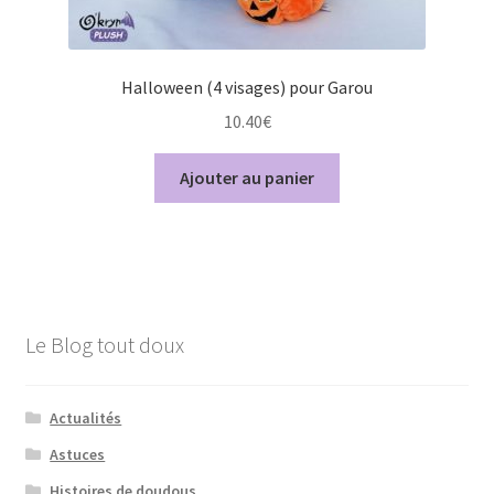
Halloween (4 visages) pour Garou
10.40
€
Ajouter au panier
Le Blog tout doux
Actualités
Astuces
Histoires de doudous