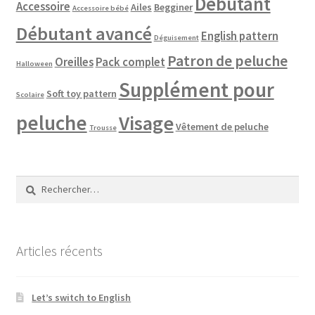
Débutant
Accessoire
Ailes
Begginer
Accessoire bébé
Débutant avancé
English pattern
Déguisement
Patron de peluche
Oreilles
Pack complet
Halloween
Supplément pour
Soft toy pattern
Scolaire
peluche
Visage
Vêtement de peluche
Trousse
Rechercher :
Articles récents
Let’s switch to English