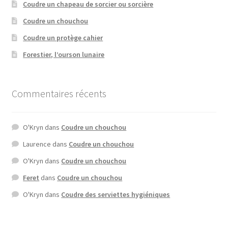
Coudre un chapeau de sorcier ou sorcière
Coudre un chouchou
Coudre un protège cahier
Forestier, l’ourson lunaire
Commentaires récents
O'Kryn
dans
Coudre un chouchou
Laurence
dans
Coudre un chouchou
O'Kryn
dans
Coudre un chouchou
Feret
dans
Coudre un chouchou
O'Kryn
dans
Coudre des serviettes hygiéniques