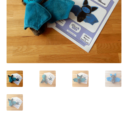
Conditions générales de ventes
Contact
F.A.Q.
Mon Compte
Page d’exemple
Panier
Politique de confidentialité
Validation de la commande