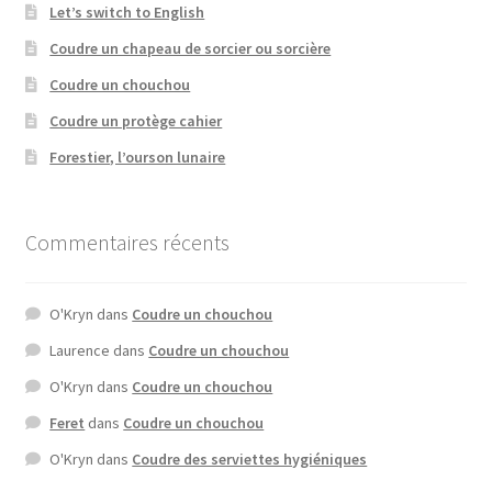
Let’s switch to English
Coudre un chapeau de sorcier ou sorcière
Coudre un chouchou
Coudre un protège cahier
Forestier, l’ourson lunaire
Commentaires récents
O'Kryn
dans
Coudre un chouchou
Laurence
dans
Coudre un chouchou
O'Kryn
dans
Coudre un chouchou
Feret
dans
Coudre un chouchou
O'Kryn
dans
Coudre des serviettes hygiéniques