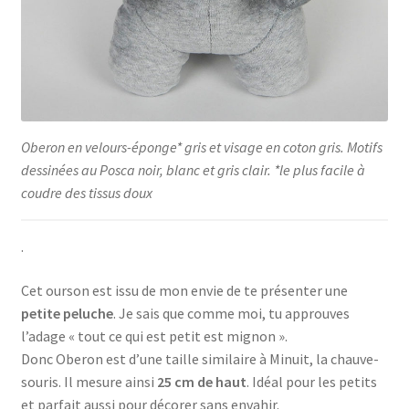
Oberon en velours-éponge* gris et visage en coton gris. Motifs
dessinées au Posca noir, blanc et gris clair. *le plus facile à
coudre des tissus doux
.
Cet ourson est issu de mon envie de te présenter une
petite peluche
. Je sais que comme moi, tu approuves
l’adage « tout ce qui est petit est mignon ».
Donc Oberon est d’une taille similaire à Minuit, la chauve-
souris. Il mesure ainsi
25 cm de haut
. Idéal pour les petits
et parfait aussi pour décorer sans envahir.