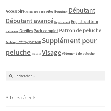
Débutant
Accessoire
Ailes
Begginer
Accessoire bébé
Débutant avancé
English pattern
Déguisement
Patron de peluche
Oreilles
Pack complet
Halloween
Supplément pour
Soft toy pattern
Scolaire
peluche
Visage
Vêtement de peluche
Trousse
Rechercher :
Articles récents