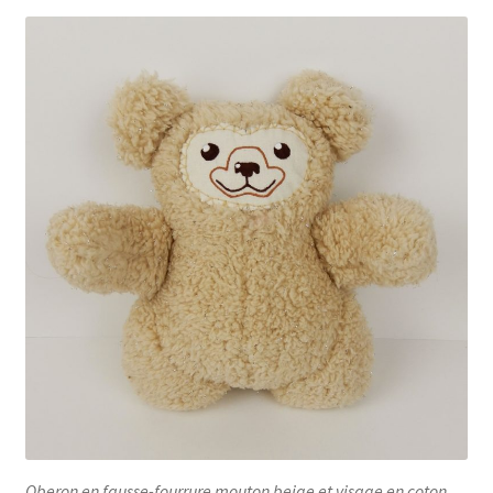
Oberon en fausse-fourrure mouton beige et visage en coton