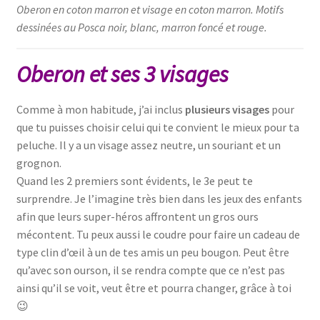
Oberon en coton marron et visage en coton marron. Motifs
dessinées au Posca noir, blanc, marron foncé et rouge.
Oberon et ses 3 visages
Comme à mon habitude, j’ai inclus
plusieurs visages
pour
que tu puisses choisir celui qui te convient le mieux pour ta
peluche. Il y a un visage assez neutre, un souriant et un
grognon.
Quand les 2 premiers sont évidents, le 3e peut te
surprendre. Je l’imagine très bien dans les jeux des enfants
afin que leurs super-héros affrontent un gros ours
mécontent. Tu peux aussi le coudre pour faire un cadeau de
type clin d’œil à un de tes amis un peu bougon. Peut être
qu’avec son ourson, il se rendra compte que ce n’est pas
ainsi qu’il se voit, veut être et pourra changer, grâce à toi
😉