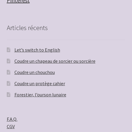
Pinterest
Articles récents
Let’s switch to English
Coudre un chapeau de sorcier ou sorcière
Coudre un chouchou
Coudre un protège cahier
Forestier, l’ourson lunaire
F.A.Q.
CGV