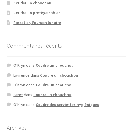
Coudre un chouchou
Coudre un protège cahier
Forestier, l’ourson lunaire
Commentaires récents
O'Kryn
dans
Coudre un chouchou
Laurence
dans
Coudre un chouchou
O'Kryn
dans
Coudre un chouchou
Feret
dans
Coudre un chouchou
O'Kryn
dans
Coudre des serviettes hygiéniques
Archives