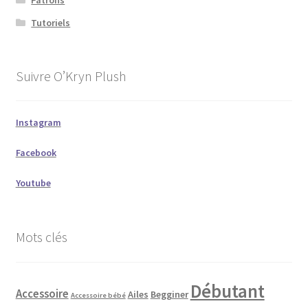
Tutoriels
Suivre O’Kryn Plush
Instagram
Facebook
Youtube
Mots clés
Débutant
Accessoire
Ailes
Begginer
Accessoire bébé