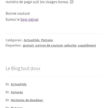
numéro de page suit les visages bonus 😉
Bonne couture
Suivez le
Sew-signal
Catégories :
Actualités
,
Patrons
Étiquettes :
gratuit
,
patron de couture
,
peluche
,
supplément
Le Blog tout doux
Actualités
Astuces
Histoires de doudous
Patrons