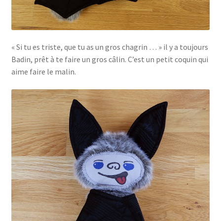
« Si tu es triste, que tu as un gros chagrin … » il y a toujours
Badin, prêt à te faire un gros câlin. C’est un petit coquin qui
aime faire le malin.