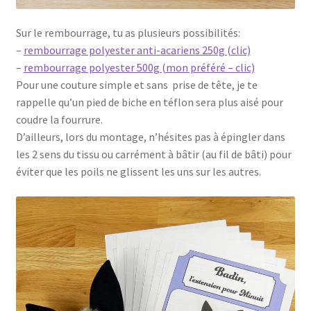
Sur le rembourrage, tu as plusieurs possibilités:
–
rembourrage polyester anti-acariens 250g (clic)
–
rembourrage polyester 500g (mon préféré – clic)
Pour une couture simple et sans prise de tête, je te
rappelle qu’un pied de biche en téflon sera plus aisé pour
coudre la fourrure.
D’ailleurs, lors du montage, n’hésites pas à épingler dans
les 2 sens du tissu ou carrément à bâtir (au fil de bâti) pour
éviter que les poils ne glissent les uns sur les autres.