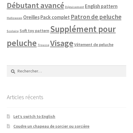
Débutant avancé
English pattern
Déguisement
Patron de peluche
Oreilles
Pack complet
Halloween
Supplément pour
Soft toy pattern
Scolaire
peluche
Visage
Vêtement de peluche
Trousse
Rechercher :
Articles récents
Let’s switch to English
Coudre un chapeau de sorcier ou sorcière