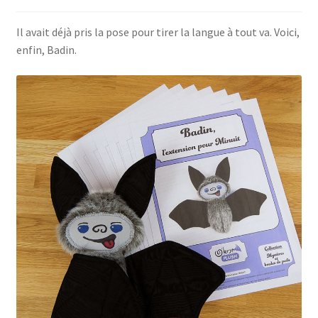
Conditions générales de ventes
Il avait déjà pris la pose pour tirer la langue à tout va. Voici,
enfin, Badin.
Contact
F.A.Q.
Mon Compte
Page d’exemple
Panier
Politique de confidentialité
Validation de la commande