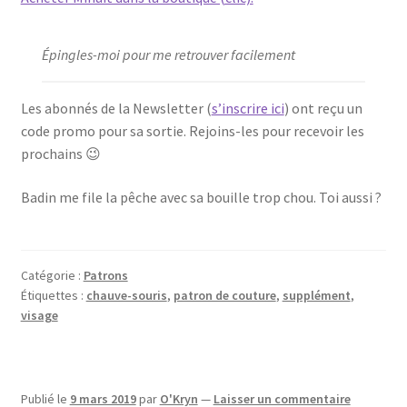
Épingles-moi pour me retrouver facilement
Les abonnés de la Newsletter (
s’inscrire ici
) ont reçu un
code promo pour sa sortie. Rejoins-les pour recevoir les
prochains 😉
Badin me file la pêche avec sa bouille trop chou. Toi aussi ?
Catégorie :
Patrons
Étiquettes :
chauve-souris
,
patron de couture
,
supplément
,
visage
Publié le
9 mars 2019
par
O'Kryn
—
Laisser un commentaire