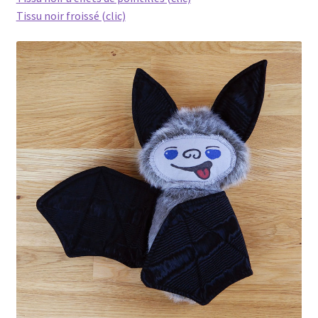
Tissu noir froissé (clic)