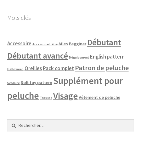
Mots clés
Débutant
Accessoire
Ailes
Begginer
Accessoire bébé
Débutant avancé
English pattern
Déguisement
Patron de peluche
Oreilles
Pack complet
Halloween
Supplément pour
Soft toy pattern
Scolaire
peluche
Visage
Vêtement de peluche
Trousse
Rechercher :