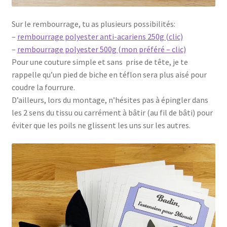
Sur le rembourrage, tu as plusieurs possibilités:
–
rembourrage polyester anti-acariens 250g (clic)
–
rembourrage polyester 500g (mon préféré – clic)
Pour une couture simple et sans prise de tête, je te
rappelle qu’un pied de biche en téflon sera plus aisé pour
coudre la fourrure.
D’ailleurs, lors du montage, n’hésites pas à épingler dans
les 2 sens du tissu ou carrément à bâtir (au fil de bâti) pour
éviter que les poils ne glissent les uns sur les autres.