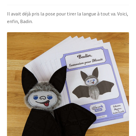
Conditions générales de ventes
Il avait déjà pris la pose pour tirer la langue à tout va. Voici,
enfin, Badin.
Contact
F.A.Q.
Mon Compte
Page d’exemple
Panier
Politique de confidentialité
Validation de la commande