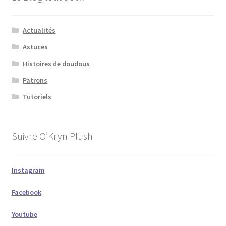
Actualités
Astuces
Histoires de doudous
Patrons
Tutoriels
Suivre O’Kryn Plush
Instagram
Facebook
Youtube