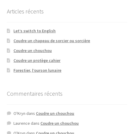
Articles récents
Let’s switch to English
Coudre un chapeau de sorcier ou sorcière
Coudre un chouchou
Coudre un protège cahier
Forestier, l’ourson lunaire
Commentaires récents
O'Kryn
dans
Coudre un chouchou
Laurence
dans
Coudre un chouchou
O'Kryn
dans
Coudre un chouchou