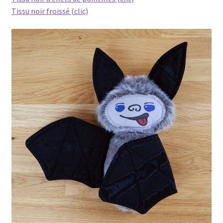
Tissu noir froissé (clic)