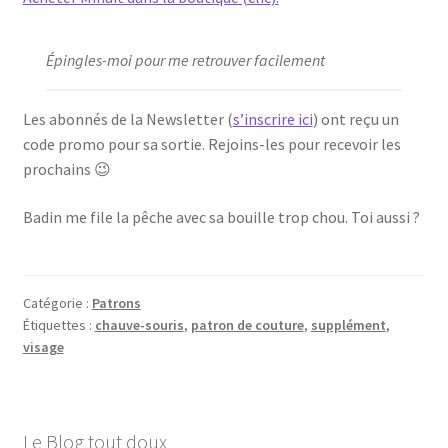
Épingles-moi pour me retrouver facilement
Les abonnés de la Newsletter (
s’inscrire ici
) ont reçu un
code promo pour sa sortie. Rejoins-les pour recevoir les
prochains 😉
Badin me file la pêche avec sa bouille trop chou. Toi aussi ?
Catégorie :
Patrons
Étiquettes :
chauve-souris
,
patron de couture
,
supplément
,
visage
Le Blog tout doux