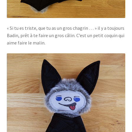
« Si tu es triste, que tu as un gros chagrin … » il y a toujours
Badin, prêt à te faire un gros câlin. C’est un petit coquin qui
aime faire le malin.